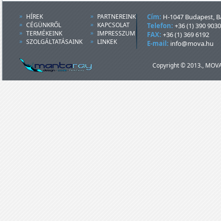
HÍREK
PARTNEREINK
Cím:
H-1047 Budapest, Ba
CÉGÜNKRŐL
KAPCSOLAT
Telefon:
+36 (1) 390 9030
TERMÉKEINK
IMPRESSZUM
FAX:
+36 (1) 369 6192
SZOLGÁLTATÁSAINK
LINKEK
E-mail:
info@mova.hu
Copyright © 2013., MOVA 